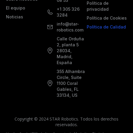
08 53
Política de
El equipo
+1 305 326
privacidad
3284
Noticias
Política de Cookies
info@star-
Política de Calidad
robotics.com
Calle Orduña
2, planta 5
28034,
Madrid,
España
355 Alhambra
Circle, Suite
1100 Coral
Gables, FL
33134, US
Copyright © 2024 STAR Robotics. Todos los derechos
reservados.